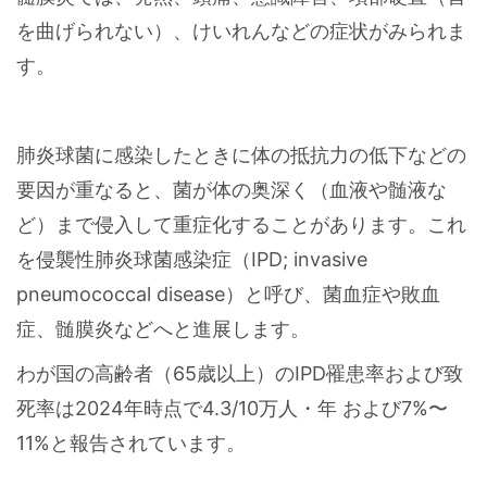
を曲げられない）、けいれんなどの症状がみられま
す。
肺炎球菌に感染したときに体の抵抗力の低下などの
要因が重なると、菌が体の奥深く（血液や髄液な
ど）まで侵入して重症化することがあります。これ
を侵襲性肺炎球菌感染症（IPD; invasive
pneumococcal disease）と呼び、菌血症や敗血
症、髄膜炎などへと進展します。
わが国の高齢者（65歳以上）のIPD罹患率および致
死率は2024年時点で4.3/10万人・年 および7%〜
11%と報告されています。