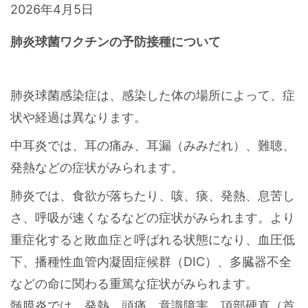
2026年4月5日
肺炎球菌ワクチンの予防接種について
肺炎球菌感染症は、感染した体の場所によって、症
状や経過は異なります。
中耳炎では、耳の痛み、耳漏（みみだれ）、難聴、
発熱などの症状がみられます。
肺炎では、食欲が落ちたり、咳、痰、発熱、息苦し
さ、呼吸が速くなるなどの症状がみられます。より
重症化すると敗血症と呼ばれる状態になり、血圧低
下、播種性血管内凝固症候群（DIC）、多臓器不全
などの命に関わる重篤な症状がみられます。
髄膜炎では、発熱、頭痛、意識障害、項部硬直（首