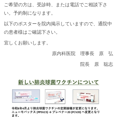
ご希望の方は、受診時、または電話でご相談下さ
い。予約制になります。
以下のポスターを院内掲示していますので、通院中
の患者様はご確認下さい。
宜しくお願いします。
原内科医院 理事長 原 弘
院長 原 聡志