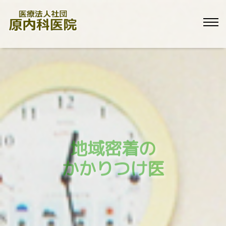
地域密着の
かかりつけ医